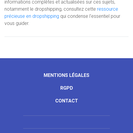
informations complètes et actualisées sur ces sujets,
notamment le dropshipping, consultez cette
ressource
précieuse en dropshipping
qui condense l'essentiel pour
vous guider.
MENTIONS LÉGALES
RGPD
CONTACT