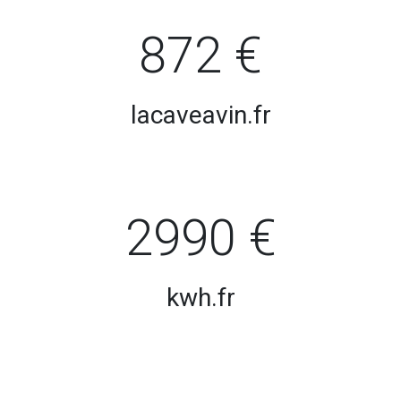
872 €
lacaveavin.fr
2990 €
kwh.fr