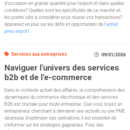
d'occasion en grande quantité pour l'export et dans quelles
conditions? Quelles sont les spécificités de ce marché et
les points clés à considérer pour réussir vos transactions?
Apprenez en plus sur les défis et opportunités de l'
achat
pneu export
.
Services aux entreprises
09/01/2026
Naviguer l'univers des services
b2b et de l'e-commerce
Dans le contexte actuel des affaires, la compréhension des
dynamiques du commerce électronique et des services
B2B est cruciale pour toute entreprise. Que vous soyez un
entrepreneur cherchant à démarrer une activité ou une PME
désireuse d'optimiser ses opérations, il est essentiel de
s'informer sur les stratégies gagnantes. Pour des