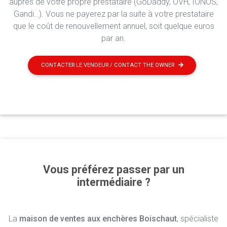
auprès de votre propre prestataire (GoDaddy, OVH, IONOS,
Gandi…). Vous ne payerez par la suite à votre prestataire
que le coût de renouvellement annuel, soit quelque euros
par an.
CONTACTER LE VENDEUR / CONTACT THE OWNER
Vous préférez passer par un
intermédiaire ?
La
maison de ventes aux enchères Boischaut
, spécialiste